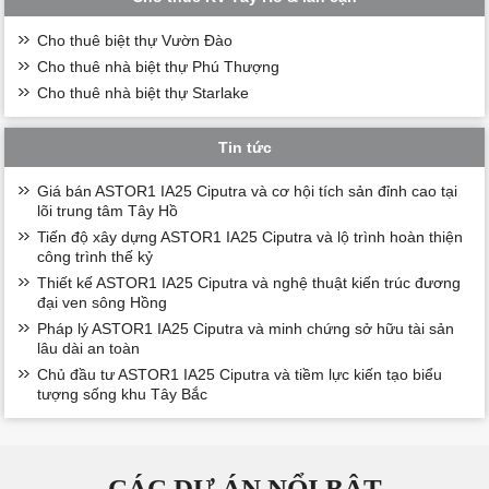
Cho thuê biệt thự Vườn Đào
Cho thuê nhà biệt thự Phú Thượng
Cho thuê nhà biệt thự Starlake
Tin tức
Giá bán ASTOR1 IA25 Ciputra và cơ hội tích sản đỉnh cao tại
lõi trung tâm Tây Hồ
Tiến độ xây dựng ASTOR1 IA25 Ciputra và lộ trình hoàn thiện
công trình thế kỷ
Thiết kế ASTOR1 IA25 Ciputra và nghệ thuật kiến trúc đương
đại ven sông Hồng
Pháp lý ASTOR1 IA25 Ciputra và minh chứng sở hữu tài sản
lâu dài an toàn
Chủ đầu tư ASTOR1 IA25 Ciputra và tiềm lực kiến tạo biểu
tượng sống khu Tây Bắc
CÁC DỰ ÁN NỔI BẬT