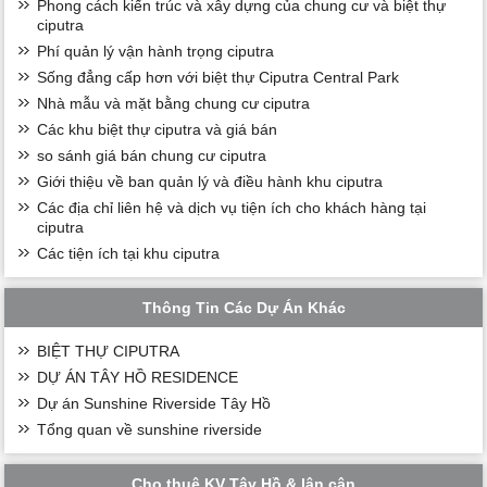
Phong cách kiến trúc và xây dựng của chung cư và biệt thự
ciputra
Phí quản lý vận hành trọng ciputra
Sống đẳng cấp hơn với biệt thự Ciputra Central Park
Nhà mẫu và mặt bằng chung cư ciputra
Các khu biệt thự ciputra và giá bán
so sánh giá bán chung cư ciputra
Giới thiệu về ban quản lý và điều hành khu ciputra
Các địa chỉ liên hệ và dịch vụ tiện ích cho khách hàng tại
ciputra
Các tiện ích tại khu ciputra
Thông Tin Các Dự Án Khác
BIỆT THỰ CIPUTRA
DỰ ÁN TÂY HỒ RESIDENCE
Dự án Sunshine Riverside Tây Hồ
Tổng quan về sunshine riverside
Cho thuê KV Tây Hồ & lân cận