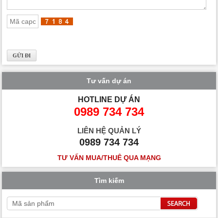
Tư vấn dự án
HOTLINE DỰ ÁN
0989 734 734
LIÊN HỆ QUẢN LÝ
0989 734 734
TƯ VẤN MUA/THUÊ QUA MẠNG
Tìm kiếm