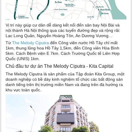
Vị trí này giúp cư dân dễ dàng kết nối đến sân bay Nội Bài và
nội thành Hà Nội thông qua các tuyến đường đẹp và rộng rãi:
Lạc Long Quân, Nguyễn Hoàng Tôn, An Dương Vương...
Từ
The Melody Ciputra
đến Công viên nước Hồ Tây chỉ mất
1km, thung lũng hoa Hồ Tây 1,5km, đến Công viên Hòa Bình
5km. Cách Bệnh viện E 7km. Cách Trường Quốc tế Liên Hợp
Quốc (UNIS) 1km.
Chủ đầu tư dự án The Melody Ciputra - Kita Capital
The Melody Ciputra là sản phẩm của Tập đoàn Kita Group, một
doanh nghiệp có bề dày kinh nghiệm tổ chức các bất động sản
danh tiếng trên thị trường miền Nam và đang trên đà hướng ra
khu vực toàn quốc.