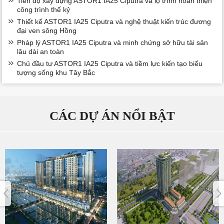
Tiến độ xây dựng ASTOR1 IA25 Ciputra và lộ trình hoàn thiện
công trình thế kỷ
Thiết kế ASTOR1 IA25 Ciputra và nghệ thuật kiến trúc đương
đại ven sông Hồng
Pháp lý ASTOR1 IA25 Ciputra và minh chứng sở hữu tài sản
lâu dài an toàn
Chủ đầu tư ASTOR1 IA25 Ciputra và tiềm lực kiến tạo biểu
tượng sống khu Tây Bắc
CÁC DỰ ÁN NỔI BẬT