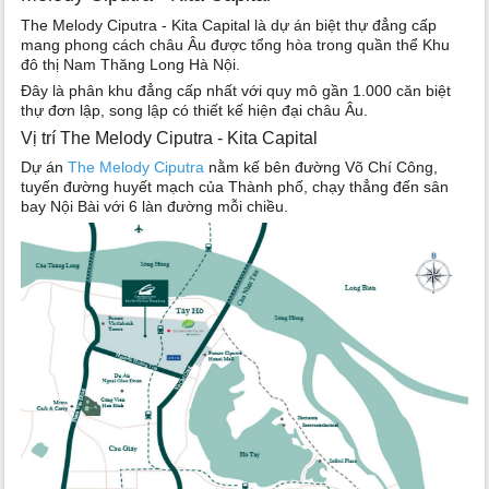
The Melody Ciputra - Kita Capital là dự án biệt thự đẳng cấp
mang phong cách châu Âu được tổng hòa trong quần thể Khu
đô thị Nam Thăng Long Hà Nội.
Đây là phân khu đẳng cấp nhất với quy mô gần 1.000 căn biệt
thự đơn lập, song lập có thiết kế hiện đại châu Âu.
Vị trí The Melody Ciputra - Kita Capital
Dự án
The Melody Ciputra
nằm kế bên đường Võ Chí Công,
tuyến đường huyết mạch của Thành phố, chạy thẳng đến sân
bay Nội Bài với 6 làn đường mỗi chiều.