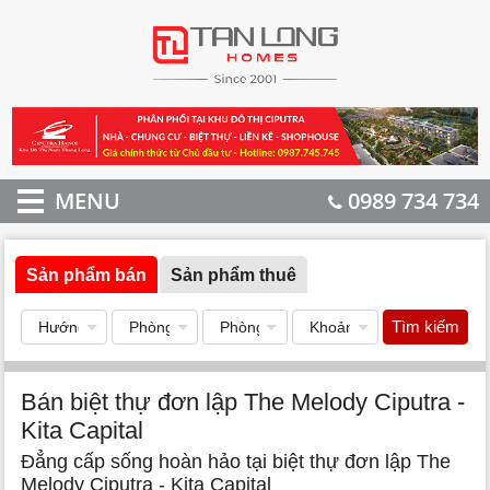
MENU
0989 734 734
Sản phẩm bán
Sản phẩm thuê
Tìm kiếm
Bán biệt thự đơn lập The Melody Ciputra -
Kita Capital
Đẳng cấp sống hoàn hảo tại biệt thự đơn lập The
Melody Ciputra - Kita Capital