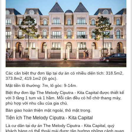
Các căn biệt thự đơn lập tại dự án có nhiều diện tích: 318.5m2,
373.8m2, 419.1m2 (lô góc).
Mặt tiền lô thường: 7m, lô góc: 9-14m.
Biệt thự đơn lập The Melody Ciputra - Kita Capital được thiết kế
với 3 tầng 1 tum và 1 hầm. Mỗi căn đều có hố chờ thang máy,
phù hợp với nhu cầu của gia chủ.
Bàn giao hoàn thiện mặt ngoài, thô mặt trong.
Tiện ích The Melody Ciputra - Kita Capital
Là cư dân tại dự án The Melody Ciputra - Kita Capital, quý
khách hàng có thể thoải mái được tận hưởng những cảnh quan