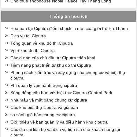
Cho thuê shophouse Noble Palace Tây Thăng Long
Thông tin hữu ích
Hoa ban tại Ciputra điểm check in mới của giới trẻ Hà Thành
Dịch vụ tại Ciputra
Tổng quan về khu đô thị Ciputra
Vị trí khu đô thị Ciputra
Các dự án của chủ đầu tư Ciputra triển khai
Tiềm năng phát triển từ khu đô thị Ciputra
Phong cách kiến trúc và xây dựng của chung cư và biệt thự
ciputra
Phí quản lý vận hành trọng ciputra
Sống đẳng cấp hơn với biệt thự Ciputra Central Park
Nhà mẫu và mặt bằng chung cư ciputra
Các khu biệt thự ciputra và giá bán
so sánh giá bán chung cư ciputra
Giới thiệu về ban quản lý và điều hành khu ciputra
Các địa chỉ liên hệ và dịch vụ tiện ích cho khách hàng tại
ciputra