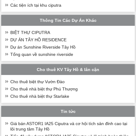
Các tiện ích tại khu ciputra
Thông Tin Các Dự Án Khác
BIỆT THỰ CIPUTRA
DỰ ÁN TÂY HỒ RESIDENCE
Dự án Sunshine Riverside Tây Hồ
Tổng quan về sunshine riverside
Cho thuê KV Tây Hồ & lân cận
Cho thuê biệt thự Vườn Đào
Cho thuê nhà biệt thự Phú Thượng
Cho thuê nhà biệt thự Starlake
Tin tức
Giá bán ASTOR1 IA25 Ciputra và cơ hội tích sản đỉnh cao tại
lõi trung tâm Tây Hồ