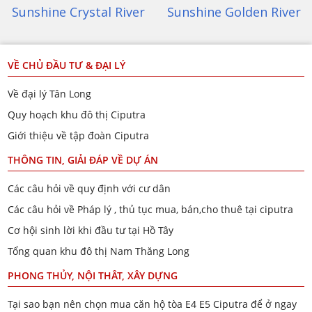
Sunshine Golden River
Sunshine City
VỀ CHỦ ĐẦU TƯ & ĐẠI LÝ
Về đại lý Tân Long
Quy hoạch khu đô thị Ciputra
Giới thiệu về tập đoàn Ciputra
THÔNG TIN, GIẢI ĐÁP VỀ DỰ ÁN
Các câu hỏi về quy định với cư dân
Các câu hỏi về Pháp lý , thủ tục mua, bán,cho thuê tại ciputra
Cơ hội sinh lời khi đầu tư tại Hồ Tây
Tổng quan khu đô thị Nam Thăng Long
PHONG THỦY, NỘI THÂT, XÂY DỰNG
Tại sao bạn nên chọn mua căn hộ tòa E4 E5 Ciputra để ở ngay