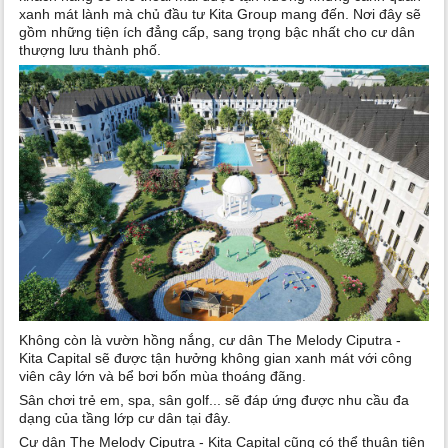
xanh mát lành mà chủ đầu tư Kita Group mang đến. Nơi đây sẽ
gồm những tiện ích đẳng cấp, sang trọng bậc nhất cho cư dân
thượng lưu thành phố.
Không còn là vườn hồng nắng, cư dân The Melody Ciputra -
Kita Capital sẽ được tận hưởng không gian xanh mát với công
viên cây lớn và bể bơi bốn mùa thoáng đãng.
Sân chơi trẻ em, spa, sân golf... sẽ đáp ứng được nhu cầu đa
dạng của tầng lớp cư dân tại đây.
Cư dân The Melody Ciputra - Kita Capital cũng có thể thuận tiện