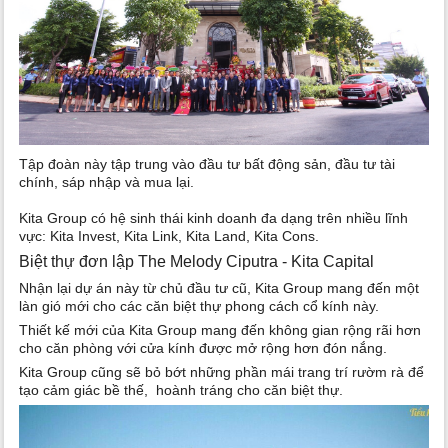
Tập đoàn này tập trung vào đầu tư bất động sản, đầu tư tài
chính, sáp nhập và mua lại.
Kita Group có hệ sinh thái kinh doanh đa dạng trên nhiều lĩnh
vực: Kita Invest, Kita Link, Kita Land, Kita Cons.
Biệt thự đơn lập The Melody Ciputra - Kita Capital
Nhận lại dự án này từ chủ đầu tư cũ, Kita Group mang đến một
làn gió mới cho các căn biệt thự phong cách cổ kính này.
Thiết kế mới của Kita Group mang đến không gian rộng rãi hơn
cho căn phòng với cửa kính được mở rộng hơn đón nắng.
Kita Group cũng sẽ bỏ bớt những phần mái trang trí rườm rà để
tạo cảm giác bề thế, hoành tráng cho căn biệt thự.