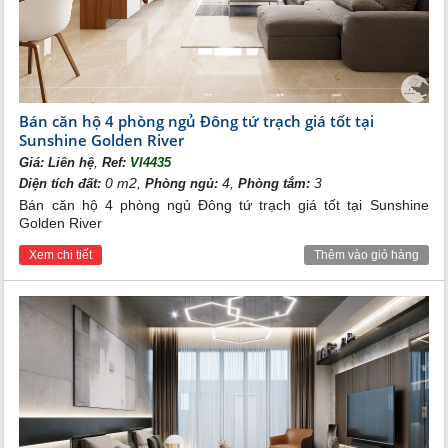
Bán căn hộ 4 phòng ngủ Đông tứ trạch giá tốt tại
Sunshine Golden River
,
Giá:
Liên hệ
Ref:
VI4435
0 m2,
4,
3
Diện tích đất:
Phòng ngủ:
Phòng tắm:
Bán căn hộ 4 phòng ngủ Đông tứ trạch giá tốt tại Sunshine
Golden River
Xem chi tiết
Thêm vào giỏ hàng