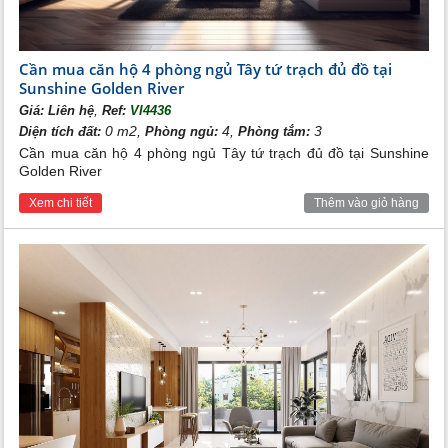
Cần mua căn hộ 4 phòng ngủ Tây tứ trạch đủ đồ tại
Sunshine Golden River
,
Giá:
Liên hệ
Ref:
VI4436
0 m2,
4,
3
Diện tích đất:
Phòng ngủ:
Phòng tắm:
Cần mua căn hộ 4 phòng ngủ Tây tứ trạch đủ đồ tại Sunshine
Golden River
Xem chi tiết
Thêm vào giỏ hàng