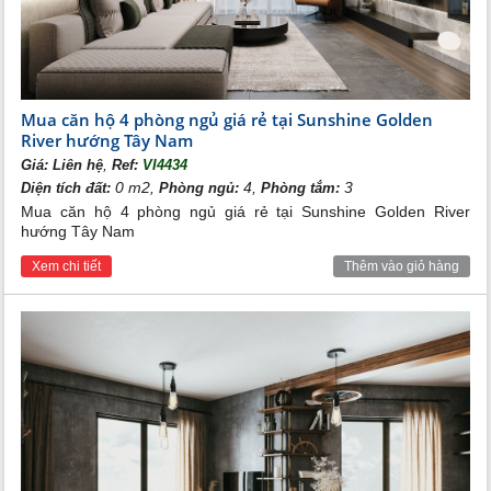
Mua căn hộ 4 phòng ngủ giá rẻ tại Sunshine Golden
River hướng Tây Nam
,
Giá:
Liên hệ
Ref:
VI4434
0 m2,
4,
3
Diện tích đất:
Phòng ngủ:
Phòng tắm:
Mua căn hộ 4 phòng ngủ giá rẻ tại Sunshine Golden River
hướng Tây Nam
Xem chi tiết
Thêm vào giỏ hàng