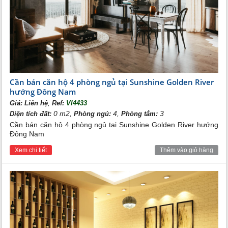
Cần bán căn hộ 4 phòng ngủ tại Sunshine Golden River
hướng Đông Nam
,
Giá:
Liên hệ
Ref:
VI4433
0 m2,
4,
3
Diện tích đất:
Phòng ngủ:
Phòng tắm:
Cần bán căn hộ 4 phòng ngủ tại Sunshine Golden River hướng
Đông Nam
Xem chi tiết
Thêm vào giỏ hàng