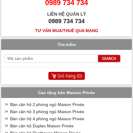
0989 734 734
LIÊN HỆ QUẢN LÝ
0989 734 734
TƯ VẤN MUA/THUÊ QUA MẠNG
Tìm kiếm
Giỏ hàng (
0
)
Cao tầng bán Maison Privée
Bán căn hộ 2 phòng ngủ Maison Privée
Bán căn hộ 3 phòng ngủ Maison Privée
Bán căn hộ 4 phòng ngủ Maison Privée
Bán căn hộ Duplex Maison Privée
Bán căn hộ Penthouse Maison Privée