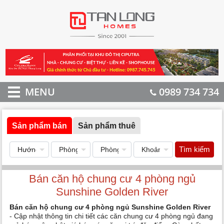
MENU
0989 734 734
Sản phẩm bán
Sản phẩm thuê
Tìm kiếm
Bán căn hộ chung cư 4 phòng ngủ
Sunshine Golden River
Bán căn hộ chung cư 4 phòng ngủ Sunshine Golden River
- Cập nhật thông tin chi tiết các căn chung cư 4 phòng ngủ đang