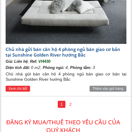
Chủ nhà gửi bán căn hộ 4 phòng ngủ bàn giao cơ bản
tại Sunshine Golden River hướng Bắc
,
Giá:
Liên hệ
Ref:
VI4430
0 m2,
4,
3
Diện tích đất:
Phòng ngủ:
Phòng tắm:
Chủ nhà gửi bán căn hộ 4 phòng ngủ bàn giao cơ bản tại
Sunshine Golden River hướng Bắc
Xem chi tiết
Thêm vào giỏ hàng
1
2
ĐĂNG KÝ MUA/THUÊ THEO YÊU CẦU CỦA
QUÝ KHÁCH