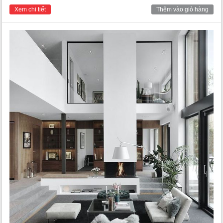
Xem chi tiết
Thêm vào giỏ hàng