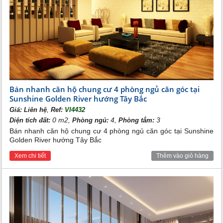
Bán nhanh căn hộ chung cư 4 phòng ngủ căn góc tại
Sunshine Golden River hướng Tây Bắc
,
Giá:
Liên hệ
Ref:
VI4432
0 m2,
4,
3
Diện tích đất:
Phòng ngủ:
Phòng tắm:
Bán nhanh căn hộ chung cư 4 phòng ngủ căn góc tại Sunshine
Golden River hướng Tây Bắc
Xem chi tiết
Thêm vào giỏ hàng