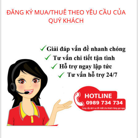
ĐĂNG KÝ MUA/THUÊ THEO YÊU CẦU CỦA
QUÝ KHÁCH