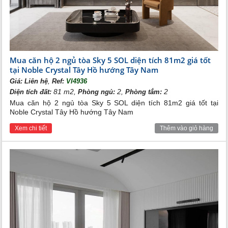
Mua căn hộ 2 ngủ tòa Sky 5 SOL diện tích 81m2 giá tốt
tại Noble Crystal Tây Hồ hướng Tây Nam
,
Giá:
Liên hệ
Ref:
VI4936
81 m2,
2,
2
Diện tích đất:
Phòng ngủ:
Phòng tắm:
Mua căn hộ 2 ngủ tòa Sky 5 SOL diện tích 81m2 giá tốt tại
Noble Crystal Tây Hồ hướng Tây Nam
Xem chi tiết
Thêm vào giỏ hàng