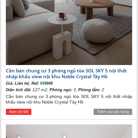
Cần bán chung cư 3 phòng ngủ tòa SOL SKY 5 nội thất
nhập khẩu view nội khu Noble Crystal Tây Hồ
,
Giá:
Liên hệ
Ref:
VI4948
127 m2,
3,
2
Diện tích đất:
Phòng ngủ:
Phòng tắm:
Cần bán chung cư 3 phòng ngủ tòa SOL SKY 5 nội thất nhập
khẩu view nội khu Noble Crystal Tây Hồ
Xem chi tiết
Thêm vào giỏ hàng