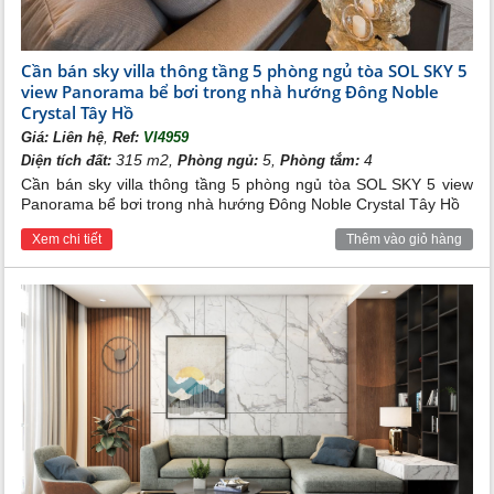
Cần bán sky villa thông tầng 5 phòng ngủ tòa SOL SKY 5
view Panorama bể bơi trong nhà hướng Đông Noble
Crystal Tây Hồ
,
Giá:
Liên hệ
Ref:
VI4959
315 m2,
5,
4
Diện tích đất:
Phòng ngủ:
Phòng tắm:
Cần bán sky villa thông tầng 5 phòng ngủ tòa SOL SKY 5 view
Panorama bể bơi trong nhà hướng Đông Noble Crystal Tây Hồ
Xem chi tiết
Thêm vào giỏ hàng