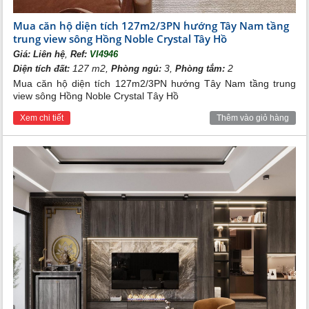
Mua căn hộ diện tích 127m2/3PN hướng Tây Nam tầng
trung view sông Hồng Noble Crystal Tây Hồ
,
Giá:
Liên hệ
Ref:
VI4946
127 m2,
3,
2
Diện tích đất:
Phòng ngủ:
Phòng tắm:
Mua căn hộ diện tích 127m2/3PN hướng Tây Nam tầng trung
view sông Hồng Noble Crystal Tây Hồ
Xem chi tiết
Thêm vào giỏ hàng