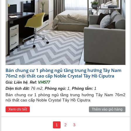
Bán chung cư 1 phòng ngủ tầng trung hướng Tây Nam
76m2 nội thất cao cấp Noble Crystal Tây Hồ Ciputra
,
Giá:
Liên hệ
Ref:
VI4577
76 m2,
1,
1
Diện tích đất:
Phòng ngủ:
Phòng tắm:
Bán chung cư 1 phòng ngủ tầng trung hướng Tây Nam 76m2
nội thất cao cấp Noble Crystal Tây Hồ Ciputra
Xem chi tiết
Thêm vào giỏ hàng
1
2
3