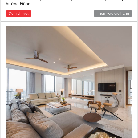
hướng Đông
Xem chi tiết
Thêm vào giỏ hàng