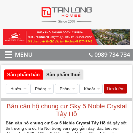
MENU
0989 734 734
Sản phẩm bán
Sản phẩm thuê
Tìm kiếm
Bán căn hộ chung cư Sky 5 Noble Crystal
Tây Hồ
Bán căn hộ chung cư Sky 5 Noble Crystal Tây Hồ
đã gây sốt
thị trường địa ốc Hà Nội trong vài ngày gần đây, đặc biệt với