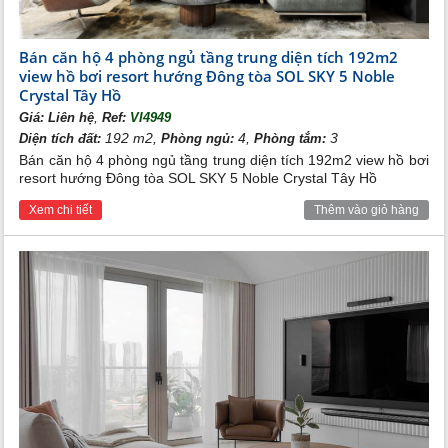
Bán căn hộ 4 phòng ngủ tầng trung diện tích 192m2
view hồ bơi resort hướng Đông tòa SOL SKY 5 Noble
Crystal Tây Hồ
,
Giá:
Liên hệ
Ref:
VI4949
192 m2,
4,
3
Diện tích đất:
Phòng ngủ:
Phòng tắm:
Bán căn hộ 4 phòng ngủ tầng trung diện tích 192m2 view hồ bơi
resort hướng Đông tòa SOL SKY 5 Noble Crystal Tây Hồ
Xem chi tiết
Thêm vào giỏ hàng