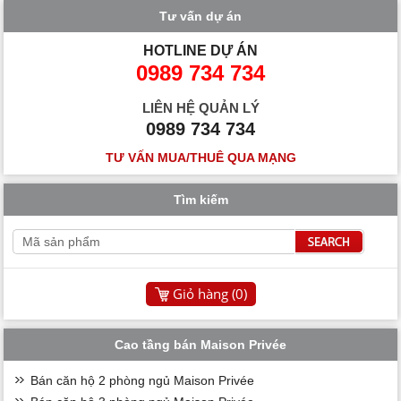
Tư vấn dự án
HOTLINE DỰ ÁN
0989 734 734
LIÊN HỆ QUẢN LÝ
0989 734 734
TƯ VẤN MUA/THUÊ QUA MẠNG
Tìm kiếm
Giỏ hàng (
0
)
Cao tầng bán Maison Privée
Bán căn hộ 2 phòng ngủ Maison Privée