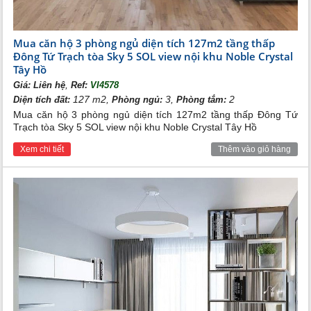
Mua căn hộ 3 phòng ngủ diện tích 127m2 tầng thấp
Đông Tứ Trạch tòa Sky 5 SOL view nội khu Noble Crystal
Tây Hồ
,
Giá:
Liên hệ
Ref:
VI4578
127 m2,
3,
2
Diện tích đất:
Phòng ngủ:
Phòng tắm:
Mua căn hộ 3 phòng ngủ diện tích 127m2 tầng thấp Đông Tứ
Trạch tòa Sky 5 SOL view nội khu Noble Crystal Tây Hồ
Xem chi tiết
Thêm vào giỏ hàng