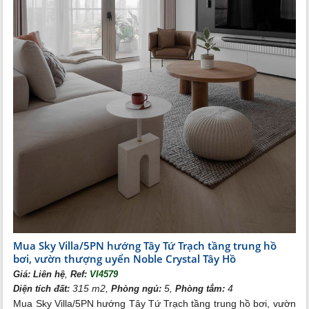
Mua Sky Villa/5PN hướng Tây Tứ Trạch tầng trung hồ
bơi, vườn thượng uyển Noble Crystal Tây Hồ
,
Giá:
Liên hệ
Ref:
VI4579
315 m2,
5,
4
Diện tích đất:
Phòng ngủ:
Phòng tắm:
Mua Sky Villa/5PN hướng Tây Tứ Trạch tầng trung hồ bơi, vườn