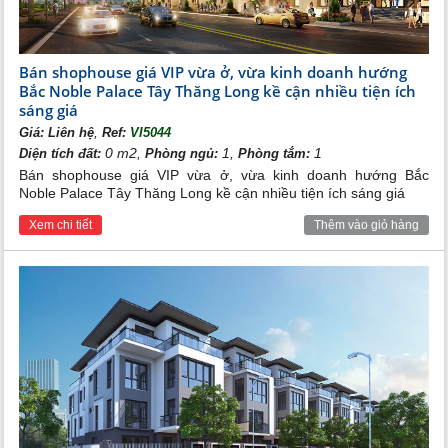
Bán shophouse giá VIP vừa ở, vừa kinh doanh hướng
Bắc Noble Palace Tây Thăng Long kề cận nhiều tiện ích
sáng giá
,
Giá:
Liên hệ
Ref:
VI5044
0 m2,
1,
1
Diện tích đất:
Phòng ngủ:
Phòng tắm:
Bán shophouse giá VIP vừa ở, vừa kinh doanh hướng Bắc
Noble Palace Tây Thăng Long kề cận nhiều tiện ích sáng giá
Xem chi tiết
Thêm vào giỏ hàng