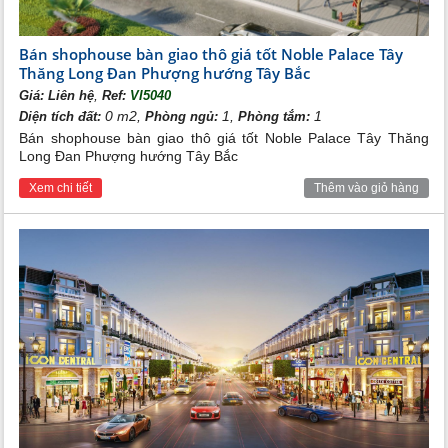
Bán shophouse bàn giao thô giá tốt Noble Palace Tây
Thăng Long Đan Phượng hướng Tây Bắc
,
Giá:
Liên hệ
Ref:
VI5040
0 m2,
1,
1
Diện tích đất:
Phòng ngủ:
Phòng tắm:
Bán shophouse bàn giao thô giá tốt Noble Palace Tây Thăng
Long Đan Phượng hướng Tây Bắc
Xem chi tiết
Thêm vào giỏ hàng