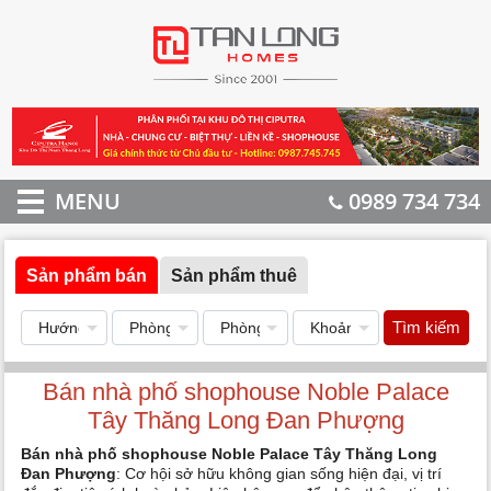
MENU
0989 734 734
Sản phẩm bán
Sản phẩm thuê
Tìm kiếm
Bán nhà phố shophouse Noble Palace
Tây Thăng Long Đan Phượng
Bán nhà phố shophouse Noble Palace Tây Thăng Long
Đan Phượng
: Cơ hội sở hữu không gian sống hiện đại, vị trí