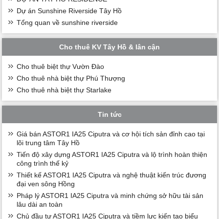
Dự án Sunshine Riverside Tây Hồ
Tổng quan về sunshine riverside
Cho thuê KV Tây Hồ & lân cận
Cho thuê biệt thự Vườn Đào
Cho thuê nhà biệt thự Phú Thượng
Cho thuê nhà biệt thự Starlake
Tin tức
Giá bán ASTOR1 IA25 Ciputra và cơ hội tích sản đỉnh cao tại
lõi trung tâm Tây Hồ
Tiến độ xây dựng ASTOR1 IA25 Ciputra và lộ trình hoàn thiện
công trình thế kỷ
Thiết kế ASTOR1 IA25 Ciputra và nghệ thuật kiến trúc đương
đại ven sông Hồng
Pháp lý ASTOR1 IA25 Ciputra và minh chứng sở hữu tài sản
lâu dài an toàn
Chủ đầu tư ASTOR1 IA25 Ciputra và tiềm lực kiến tạo biểu