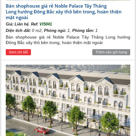
Bán shophouse giá rẻ Noble Palace Tây Thăng
Long hướng Đông Bắc xây thô bên trong, hoàn thiện
mặt ngoài
,
Giá:
Liên hệ
Ref:
VI5041
0 m2,
1,
1
Diện tích đất:
Phòng ngủ:
Phòng tắm:
Bán shophouse giá rẻ Noble Palace Tây Thăng Long hướng
Đông Bắc xây thô bên trong, hoàn thiện mặt ngoài
Xem chi tiết
Thêm vào giỏ hàng