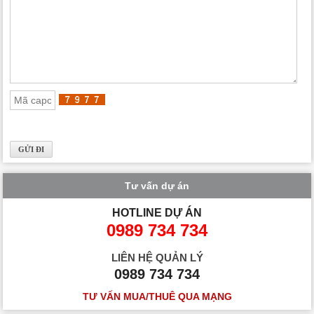
Tư vấn dự án
HOTLINE DỰ ÁN
0989 734 734
LIÊN HỆ QUẢN LÝ
0989 734 734
TƯ VẤN MUA/THUÊ QUA MẠNG