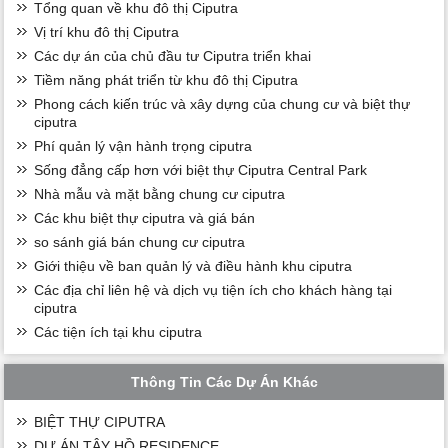
Tổng quan về khu đô thị Ciputra
Vị trí khu đô thị Ciputra
Các dự án của chủ đầu tư Ciputra triển khai
Tiềm năng phát triển từ khu đô thị Ciputra
Phong cách kiến trúc và xây dựng của chung cư và biệt thự
ciputra
Phí quản lý vận hành trọng ciputra
Sống đẳng cấp hơn với biệt thự Ciputra Central Park
Nhà mẫu và mặt bằng chung cư ciputra
Các khu biệt thự ciputra và giá bán
so sánh giá bán chung cư ciputra
Giới thiệu về ban quản lý và điều hành khu ciputra
Các địa chỉ liên hệ và dịch vụ tiện ích cho khách hàng tại
ciputra
Các tiện ích tại khu ciputra
Thông Tin Các Dự Án Khác
BIỆT THỰ CIPUTRA
DỰ ÁN TÂY HỒ RESIDENCE