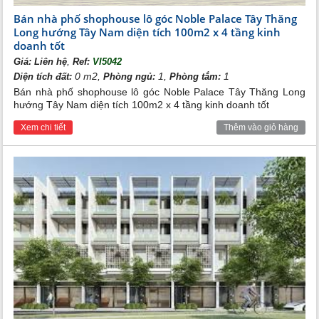
Bán nhà phố shophouse lô góc Noble Palace Tây Thăng
Long hướng Tây Nam diện tích 100m2 x 4 tầng kinh
doanh tốt
,
Giá:
Liên hệ
Ref:
VI5042
0 m2,
1,
1
Diện tích đất:
Phòng ngủ:
Phòng tắm:
Bán nhà phố shophouse lô góc Noble Palace Tây Thăng Long
hướng Tây Nam diện tích 100m2 x 4 tầng kinh doanh tốt
Xem chi tiết
Thêm vào giỏ hàng