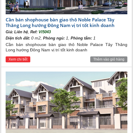
Cần bán shophouse bàn giao thô Noble Palace Tây
Thăng Long hướng Đông Nam vị trí tốt kinh doanh
,
Giá:
Liên hệ
Ref:
VI5043
0 m2,
1,
1
Diện tích đất:
Phòng ngủ:
Phòng tắm:
Cần bán shophouse bàn giao thô Noble Palace Tây Thăng
Long hướng Đông Nam vị trí tốt kinh doanh
Xem chi tiết
Thêm vào giỏ hàng