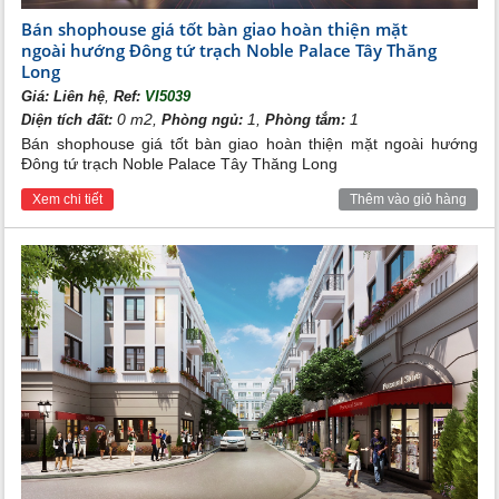
Bán shophouse giá tốt bàn giao hoàn thiện mặt
ngoài hướng Đông tứ trạch Noble Palace Tây Thăng
Long
,
Giá:
Liên hệ
Ref:
VI5039
0 m2,
1,
1
Diện tích đất:
Phòng ngủ:
Phòng tắm:
Bán shophouse giá tốt bàn giao hoàn thiện mặt ngoài hướng
Đông tứ trạch Noble Palace Tây Thăng Long
Xem chi tiết
Thêm vào giỏ hàng