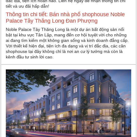
đắc địa, tiện ích hoàn hảo. Liên hệ ngay để nhận thông tin chi
tiết và ưu đãi hấp dẫn!
Thông tin chi tiết: Bán nhà phố shophouse Noble
Palace Tây Thăng Long Đan Phượng
Noble Palace Tây Thăng Long là một dự án bất động sản nổi
bật tại khu vực Tân Lập, mang đến cơ hội tuyệt vời cho những
ai đang tìm kiếm một không gian sống và kinh doanh đẳng cấp.
Với thiết kế hiện đại, tiện ích đa dạng và vị trí đắc địa, các căn
shophouse tại đây không chỉ là nơi an cư lý tưởng mà còn là
kênh đầu tư sinh lời cao.