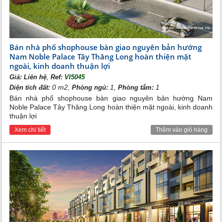
Bán nhà phố shophouse bàn giao nguyên bản hướng
Nam Noble Palace Tây Thăng Long hoàn thiện mặt
ngoài, kinh doanh thuận lợi
,
Giá:
Liên hệ
Ref:
VI5045
0 m2,
1,
1
Diện tích đất:
Phòng ngủ:
Phòng tắm:
Bán nhà phố shophouse bàn giao nguyên bản hướng Nam
Noble Palace Tây Thăng Long hoàn thiện mặt ngoài, kinh doanh
thuận lợi
Xem chi tiết
Thêm vào giỏ hàng