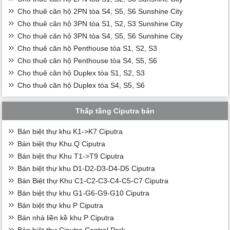
Cho thuê căn hộ 2PN tòa S4, S5, S6 Sunshine City
Cho thuê căn hộ 3PN tòa S1, S2, S3 Sunshine City
Cho thuê căn hộ 3PN tòa S4, S5, S6 Sunshine City
Cho thuê căn hộ Penthouse tòa S1, S2, S3
Cho thuê căn hộ Penthouse tòa S4, S5, S6
Cho thuê căn hộ Duplex tòa S1, S2, S3
Cho thuê căn hộ Duplex tòa S4, S5, S6
Thấp tầng Ciputra bán
Bán biệt thự khu K1->K7 Ciputra
Bán biệt thự Khu Q Ciputra
Bán biệt thự Khu T1->T9 Ciputra
Bán biệt thự khu D1-D2-D3-D4-D5 Ciputra
Bán Biệt thự Khu C1-C2-C3-C4-C5-C7 Ciputra
Bán biệt thự khu G1-G6-G9-G10 Ciputra
Bán biệt thự khu P Ciputra
Bán nhà liền kề khu P Ciputra
Bán biệt thự Ciputra Central Park