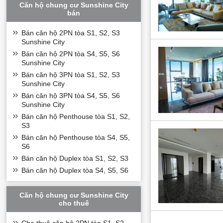
Căn hộ chung cư Sunshine City
bán
Bán căn hộ 2PN tòa S1, S2, S3
Sunshine City
Bán căn hộ 2PN tòa S4, S5, S6
Sunshine City
Bán căn hộ 3PN tòa S1, S2, S3
Sunshine City
Bán căn hộ 3PN tòa S4, S5, S6
Sunshine City
Bán căn hộ Penthouse tòa S1, S2,
S3
Bán căn hộ Penthouse tòa S4, S5,
S6
Bán căn hộ Duplex tòa S1, S2, S3
Bán căn hộ Duplex tòa S4, S5, S6
Căn hộ chung cư Sunshine City
Ý tưởng độc đáo 
cho thuê
sống hoàn toàn k