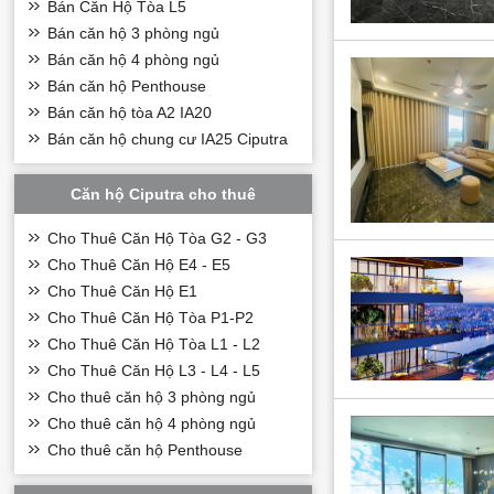
Bán Căn Hộ Tòa L5
Bán căn hộ 3 phòng ngủ
Bán căn hộ 4 phòng ngủ
Bán căn hộ Penthouse
Bán căn hộ tòa A2 IA20
Bán căn hộ chung cư IA25 Ciputra
Căn hộ Ciputra cho thuê
Cho Thuê Căn Hộ Tòa G2 - G3
Cho Thuê Căn Hộ E4 - E5
Cho Thuê Căn Hộ E1
Cho Thuê Căn Hộ Tòa P1-P2
Cho Thuê Căn Hộ Tòa L1 - L2
Cho Thuê Căn Hộ L3 - L4 - L5
Cho thuê căn hộ 3 phòng ngủ
Bên ngoài căn hộ 
Cho thuê căn hộ 4 phòng ngủ
cao, vừa có thể t
Cho thuê căn hộ Penthouse