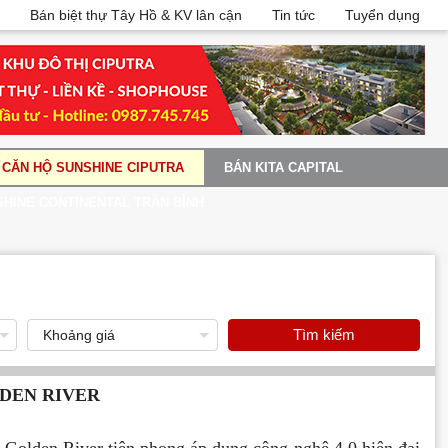
Bán biệt thự Tây Hồ & KV lân cận
Tin tức
Tuyển dụng
CĂN HỘ SUNSHINE CIPUTRA
BÁN KITA CAPITAL
HINE CONTINENTAL TRẦN BÌNH
Tìm kiếm
DEN RIVER