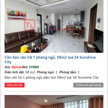
Cần bán căn hộ 1 phòng ngủ, 58m2 toà S4 Sunshine
City
Giá:
6tỷ/căn
Ref:
VI4900
58 m2,
1,
1
Diện tích đất:
Phòng ngủ:
Phòng tắm:
Bán căn hộ 1 phòng ngủ diện tích 58m2 toà S4 Sunshine City
Xem chi tiết
Thêm vào giỏ hàng