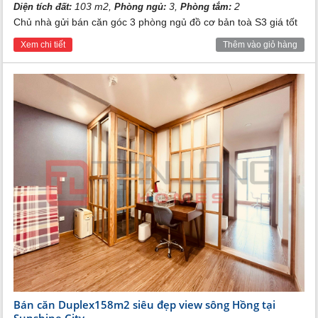
103 m2,
3,
2
Diện tích đất:
Phòng ngủ:
Phòng tắm:
Chủ nhà gửi bán căn góc 3 phòng ngủ đồ cơ bản toà S3 giá tốt
Xem chi tiết
Thêm vào giỏ hàng
Bán căn Duplex158m2 siêu đẹp view sông Hồng tại
Sunshine City