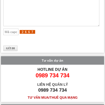
Tư vấn dự án
HOTLINE DỰ ÁN
0989 734 734
LIÊN HỆ QUẢN LÝ
0989 734 734
TƯ VẤN MUA/THUÊ QUA MẠNG