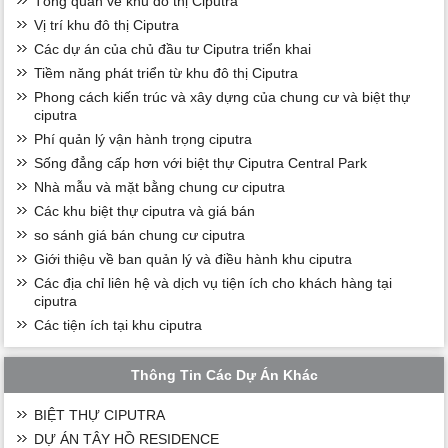
Tổng quan về khu đô thị Ciputra
Vị trí khu đô thị Ciputra
Các dự án của chủ đầu tư Ciputra triển khai
Tiềm năng phát triển từ khu đô thị Ciputra
Phong cách kiến trúc và xây dựng của chung cư và biệt thự
ciputra
Phí quản lý vận hành trọng ciputra
Sống đẳng cấp hơn với biệt thự Ciputra Central Park
Nhà mẫu và mặt bằng chung cư ciputra
Các khu biệt thự ciputra và giá bán
so sánh giá bán chung cư ciputra
Giới thiệu về ban quản lý và điều hành khu ciputra
Các địa chỉ liên hệ và dịch vụ tiện ích cho khách hàng tại
ciputra
Các tiện ích tại khu ciputra
Thông Tin Các Dự Án Khác
BIỆT THỰ CIPUTRA
DỰ ÁN TÂY HỒ RESIDENCE