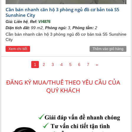
Cần bán nhanh căn hộ 3 phòng ngủ đồ cơ bản toà S5
Sunshine City
,
Giá:
Liên hệ
Ref:
VI4876
99 m2,
3,
2
Diện tích đất:
Phòng ngủ:
Phòng tắm:
Cần bán nhanh căn hộ 3 phòng ngủ đồ cơ bản toà S5 Sunshine
City
Xem chi tiết
Thêm vào giỏ hàng
1
2
3
4
5
6
7
»
ĐĂNG KÝ MUA/THUÊ THEO YÊU CẦU CỦA
QUÝ KHÁCH