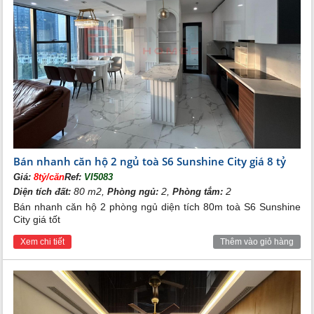
Bán nhanh căn hộ 2 ngủ toà S6 Sunshine City giá 8 tỷ
Giá:
8tỷ/căn
Ref:
VI5083
80 m2,
2,
2
Diện tích đất:
Phòng ngủ:
Phòng tắm:
Bán nhanh căn hộ 2 phòng ngủ diện tích 80m toà S6 Sunshine
City giá tốt
Xem chi tiết
Thêm vào giỏ hàng