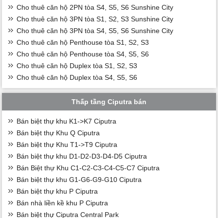
Cho thuê căn hộ 2PN tòa S4, S5, S6 Sunshine City
Cho thuê căn hộ 3PN tòa S1, S2, S3 Sunshine City
Cho thuê căn hộ 3PN tòa S4, S5, S6 Sunshine City
Cho thuê căn hộ Penthouse tòa S1, S2, S3
Cho thuê căn hộ Penthouse tòa S4, S5, S6
Cho thuê căn hộ Duplex tòa S1, S2, S3
Cho thuê căn hộ Duplex tòa S4, S5, S6
Thấp tầng Ciputra bán
Bán biệt thự khu K1->K7 Ciputra
Bán biệt thự Khu Q Ciputra
Bán biệt thự Khu T1->T9 Ciputra
Bán biệt thự khu D1-D2-D3-D4-D5 Ciputra
Bán Biệt thự Khu C1-C2-C3-C4-C5-C7 Ciputra
Bán biệt thự khu G1-G6-G9-G10 Ciputra
Bán biệt thự khu P Ciputra
Bán nhà liền kề khu P Ciputra
Bán biệt thự Ciputra Central Park