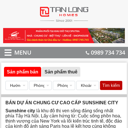
MENU
0989 734 734
Sản phẩm bán
Sản phẩm thuê
Tìm kiếm
BÁN DỰ ÁN CHUNG CƯ CAO CẤP SUNSHINE CITY
Sunshine city
là khu đô thị ven sông đáng sống nhất
phía Tây Hà Nội. Lấy cảm hứng từ: Cuộc sống phồn hoa,
thịnh vượng của New York và lối kiến trúc tinh tế, độc đáo
của kinh đô ánh sáng Paris hoa lệ kết hợp cùng không